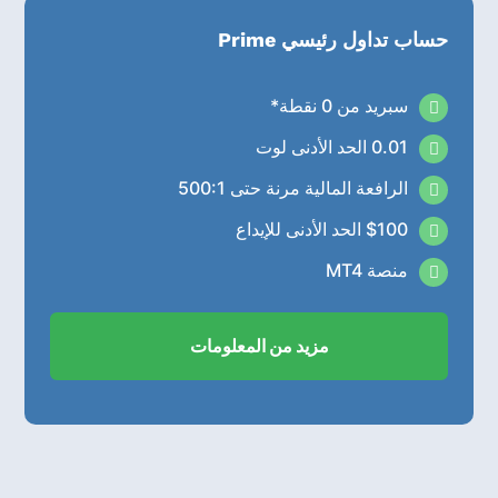
حساب تداول رئيسي Prime
سبريد من 0 نقطة*

0.01 الحد الأدنى لوت

الرافعة المالية مرنة حتى 500:1

$100 الحد الأدنى للإيداع

منصة MT4

مزيد من المعلومات
