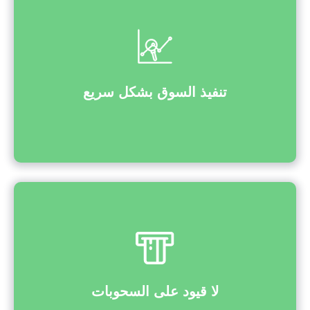
تنفيذ السوق بشكل سريع
لا قيود على السحوبات