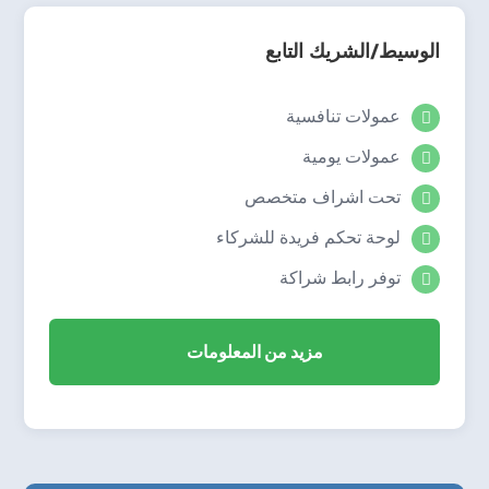
الوسيط/الشريك التابع
عمولات تنافسية

عمولات يومية

تحت اشراف متخصص

لوحة تحكم فريدة للشركاء

توفر رابط شراكة

مزيد من المعلومات
