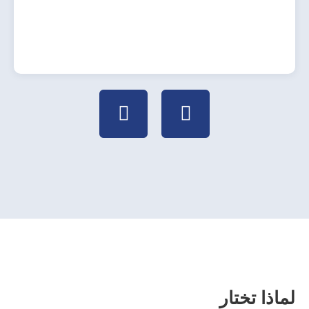
العملات


لماذا تختار