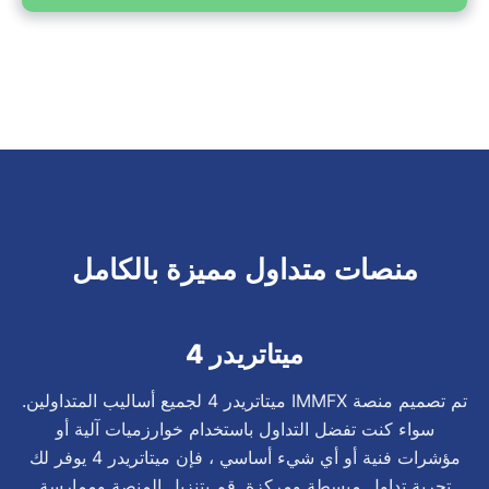
منصات متداول مميزة بالكامل
ميتاتريدر 4
تم تصميم منصة IMMFX ميتاتريدر 4 لجميع أساليب المتداولين.
سواء كنت تفضل التداول باستخدام خوارزميات آلية أو
مؤشرات فنية أو أي شيء أساسي ، فإن ميتاتريدر 4 يوفر لك
تجربة تداول مبسطة ومركزة. قم بتنزيل المنصة وممارسة