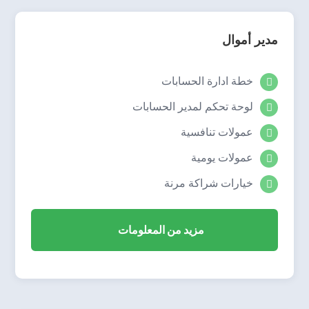
مدير أموال
خطة ادارة الحسابات

لوحة تحكم لمدير الحسابات

عمولات تنافسية

عمولات يومية

خيارات شراكة مرنة

مزيد من المعلومات
