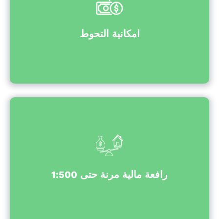
امكانية التحوط
رافعة مالية مرنة حتى 1:500